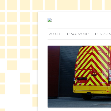
Barrage rétractabl
ACCUEIL
LES ACCESSOIRES
LES ESPACES