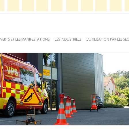
e
Aller
au
 VERTS ET LES MANIFESTATIONS
LES INDUSTRIELS
L’UTILISATION PAR LES S
contenu
principal