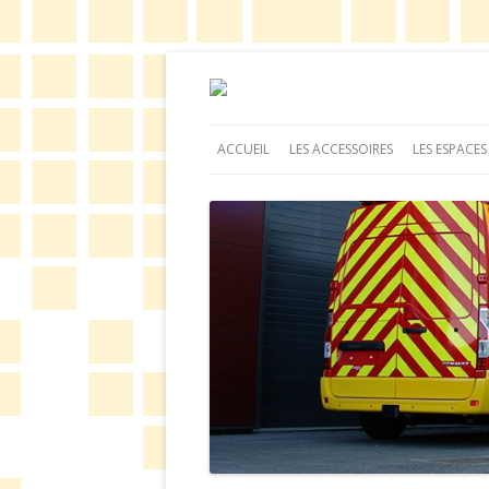
Barrage rétractabl
ACCUEIL
LES ACCESSOIRES
LES ESPACES