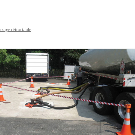
rrage rétractable
.