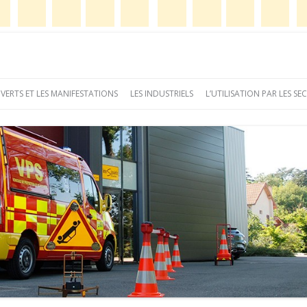
e
Aller
au
 VERTS ET LES MANIFESTATIONS
LES INDUSTRIELS
L’UTILISATION PAR LES S
contenu
principal